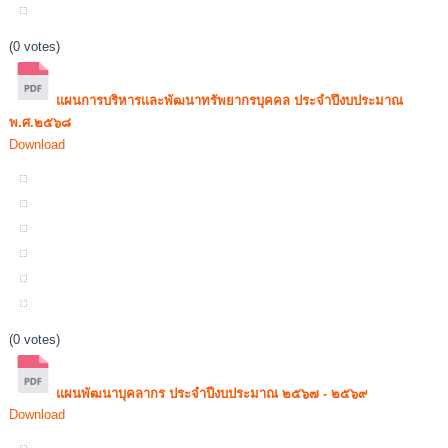
(0 votes)
แผนการบริหารและพัฒนาทรัพยากรบุคคล ประจำปึงบประมาณ
พ.ศ.๒๕๖๘
Download
(0 votes)
แผนพัฒนาบุคลากร ประจำปีงบประมาณ ๒๕๖๗ - ๒๕๖๙
Download