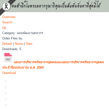
น้อมสำนึกในพระมหากรุณาธิคุณเป็นล้นพ้นอันหาที่สุดมิได้
Overview
Search
Up
Category: แผนพัฒนาบุคลากร
Order Files by:
Default
|
Name
|
Date
Downloads: 5
แผนการบริหารทรัพยากรบุคคลและแผนการบริหารทรัพยากรบุคคล
ประจำปีงบประมาณ พ.ศ. 2569
Download