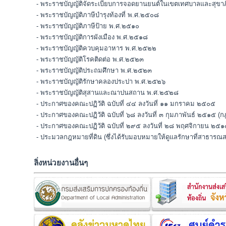
- พระราชบัญญัติจัดระเบียบการจอดยานยนต์ในเขตเทศบาลและสุขา
- พระราชบัญญัติภาษีบำรุงท้องที่ พ.ศ.๒๕๐๘
- พระราชบัญญัติภาษีป้าย พ.ศ.๒๕๑๐
- พระราชบัญญัติการผังเมือง พ.ศ.๒๕๑๘
- พระราชบัญญัติควบคุมอาหาร พ.ศ.๒๕๒๒
- พระราชบัญญัติโรคติดต่อ พ.ศ.๒๕๒๓
- พระราชบัญญัติประถมศึกษา พ.ศ.๒๕๒๓
- พระราชบัญญัติรักษาคลองประปา พ.ศ.๒๕๒๖
- พระราชบัญญัติสุสานและณาปนสถาน พ.ศ.๒๕๒๘
- ประกาศของคณะปฏิวัติ ฉบับที่ ๔๔ ลงวันที่ ๑๑ มกราคม ๒๕๐๕
- ประกาศของคณะปฏิวัติ ฉบับที่ ๖๘ ลงวันที่ ๓ กุมภาพันธ์ ๒๕๑๕
- ประกาศของคณะปฏิวัติ ฉบับที่ ๒๙๕ ลงวันที่ ๒๘ พฤศจิกายน ๒๕
- ประมวลกฎหมายที่ดิน (ซึ่งได้รับมอบหมายให้ดูแลรักษาที่สาธารณส
ลิ่งหน่วยงานอื่นๆ