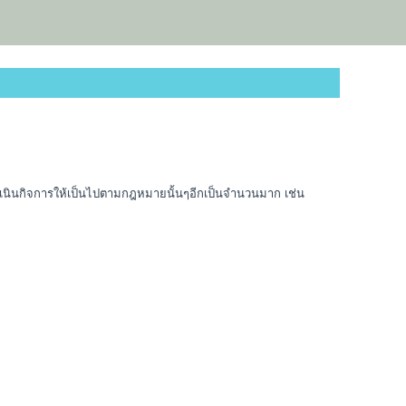
กิจการให้เป็นไปตามกฎหมายนั้นๆอีกเป็นจำนวนมาก เช่น