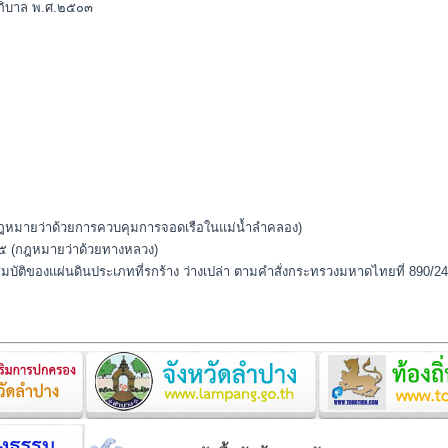
ภิบาล พ.ศ.๒๕๐๓
 (กฎหมายว่าด้วยการควบคุมการจอดเรือในแม่น้ำลำคลอง)
๑๕ (กฎหมายว่าด้วยทางหลวง)
มบัติของแผ่นดินประเภทที่รกร้าง ว่างเปล่า ตามคำสั่งกระทรวงมหาดไทยที่ 890/2