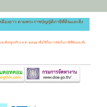
มืองยาว ตามพระราชบัญญัติภาษีที่ดินและสิ่ง
ิ่งปลูกสร้าง พ.ศ. ๒๕๖๒ เพื่อใช้ในการจัดเก็บภาษีที่ดินและสิ่ง