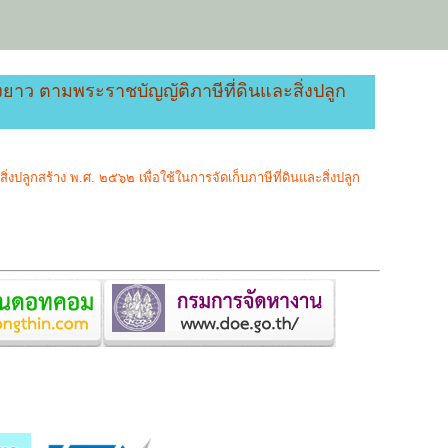
าว ตามพระราชบัญญัติภาษีที่ดินและสิ่งปลูก
ลูกสร้าง พ.ศ. ๒๕๖๒ เพื่อใช้ในการจัดเก็บภาษีที่ดินและสิ่งปลูก