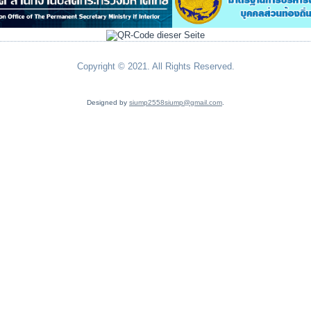
Copyright © 2021. All Rights Reserved.
Designed by
siump2558siump@gmail.com
.