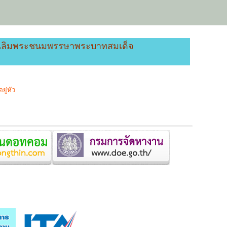
ันเฉลิมพระชนมพรรษาพระบาทสมเด็จ
ู่หัว