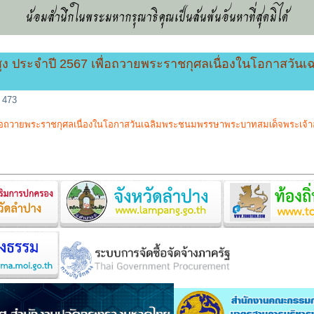
น้อมสำนึกในพระมหากรุณาธิคุณเป็นล้นพ้นอันหาที่สุดมิได้
่สูง ประจำปี 2567 เพื่อถวายพระราชกุศลเนื่องในโอกาสว
: 473
พื่อถวายพระราชกุศลเนื่องในโอกาสวันเฉลิมพระชนมพรรษาพระบาทสมเด็จพระเจ้าอย