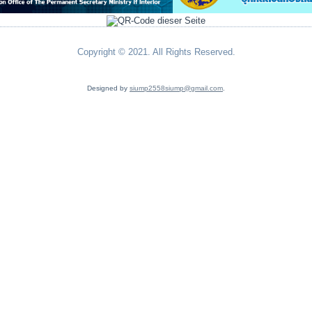
Copyright © 2021. All Rights Reserved.
Designed by
siump2558siump@gmail.com
.