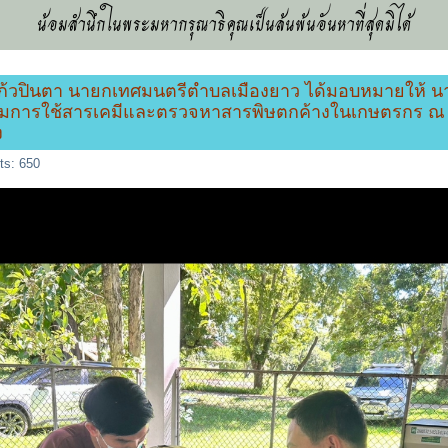
น้อมสำนึกในพระมหากรุณาธิคุณเป็นล้นพ้นอันหาที่สุดมิได้
ดิ์ แก้วปินตา นายกเทศมนตรีตำบลเมืองยาว ได้มอบหมายให
การใช้สารเคมีและตรวจหาสารพิษตกค้างในเกษตรกร ณ สถานที่
ง
ts: 650