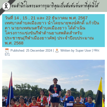
น้อมสำนึกในพระมหากรุณาธิคุณเป็นล้นพ้นอันหาที่สุดมิได้
วันที่ 14 , 15 , 21 และ 22 ธันวาคม พ.ศ. 2567
เทศบาลตำบลเมืองยาว นำโดยนายพงษ์ศักดิ์ แก้วปิน
ตา นายกเทศมนตรีตำบลเมืองยาว ได้ดำเนิน
โครงการแข่งขันกีฬาต้านยาเสพติดสำหรับ
ประชาชน(กีฬาเมืองยาวคัพ) ประจำปีงบประมาณ
พ.ศ. 2568
Published: 25 December 2024
|
Written by Super User
|
Hits:
571