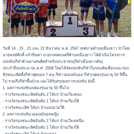
วันที่ 14 , 15 , 21 และ 22 ธันวาคม พ.ศ. 2567 เทศบาลตำบลเมืองยาว นำโดย
นายพงษ์ศักดิ์ แก้วปินตา นายกเทศมนตรีตำบลเมืองยาว ได้ดำเนินโครงการ
แข่งขันกีฬาต้านยาเสพติดสำหรับประชาชน(กีฬาเมืองยาวคัพ)
ประจำปีงบประมาณ พ.ศ. 2568 โดยได้จัดแข่งขันกีฬาในรอบคัดเลือกและรอบ
ชิงชนะเลิศทั้งกีฬาฟุตบอล 7 คน กีฬาวอลเลย์บอล กีฬาเปตองรุ่นอายุ 50 ปีขึ้น
ไป รวมถึงกีฬาพื้นบ้าน และได้รับสรุปผลการแข่งขัน ดังนี้
1. ผลการแข่งขันเปตองรุ่นอายุ 50 ขึ้นไป
- รางวัลรองชนะเลิศอันดับ 2 ได้แก่ บ้านเวียงทอง
- รางวัลรองชนะเลิศอันดับ 1 ได้แก่ บ้านเวียงใต้
- รางวัลชนะเลิศ ได้แก่ บ้านแม่ยามใต้
2. ผลการแข่งขันวอลเลย์บอลหญิง
- รางวัลรองชนะเลิศอันดับ 2 ได้แก่ บ้านเวียงเหนือ
- รางวัลรองชนะเลิศอันดับ 1 ได้แก่ บ้านเวียงใต้
- รางวัลชนะเลิศ ได้แก่ บ้านเหล่า