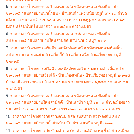
ราคากลางโครงการก่อสร้างถนน คสล.รหัสทางหลวง ท้องถิ่น ลป.ถ
๒๑-๐๐๕ ถนนสายบ้านนาน้ำมัน - บ้านสันกำแพงเหนือ หมู่ที่ ๔ - ๑๓ ตำบล
เมืองยาว ขนาด กว้าง ๔.๐๐ เมตร ะยะทางยาว ๒๖๖.๐๐ เมตร หนา ๐.๑๕
เมตร หรือมีพื้นที่ไม่น้อยกว่า ๑,๐๖๔.๐๐ ตารางเมตร
ราคากลางโครงการก่อสร้างถนน คสล. รหัสทางหลวงท้องถิ่น
ลป.๒๑-๐๐๘ ถนนสายบ้านใหม่สามัคดี-บ้าน นาบัว หมู่ที่ ๑๑-๓
ราคากลางโครงการเสริมผิวแอสฟัลท์คอนกรีต.รหัสทางหลวงท้องถิ่น
ลป.ถ.๒๑-๐๐๗ กนนสายบ้านเวียงใต้-บ้านเวียงเหนือ-บ้านเวียงทอง หมู่ที่
๒-๑-๑๕
ราคากลางโครงการเสริมผิวแอสฟัลท์คอนกรีต ทางหลวงท้องถิ่น ลป.ถ
๒๑-๐๐๗ ถนนสายบ้านเวียงใต้ - บ้านเวียงเหนือ - บ้านเวียงทอง หมู่ที่ ๒-๑-๑๕
ตำบล เมืองยาว ขนาดกว้าง ๔.๐๐ เมตร ระยะทางยาว ๑,๒๘๐.๐๐ เมตร หนา
๐.๕ เมตร
ราคากลางโครงการก่อสร้างถนน คสล.รหัสทางหลวง ท้องถิ่น ลป.ถ
๒๑-๐๐๘ ถนนสายบ้านใหม่สามัคคี - บ้านนาบัว หมู่ที่ ๑๑ - ๓ ตำบลเมืองยาว
ขนาดกว้าง ๔.๐๐ เมตร ระยะทางยาว ๗๓๐.๐๐ เมตร หนา ๐.๑๕ เมตร
ราคากลางโครงการก่อสร้างถนน คสล.รหัสทางหลวงท้องถิ่น ลป.ถ
๒๑-๐๐๕ ถนนสายบ้านนาน้ำมัน-บ้านสัน กำแพงเหนือ หมู่ที่ ๔-๑๓
ราคากลางโครงการก่อสร้างฝาย คสล. ห้วยแม่เกี่ยง หมู่ที่ ๔ ตำบลเมือง