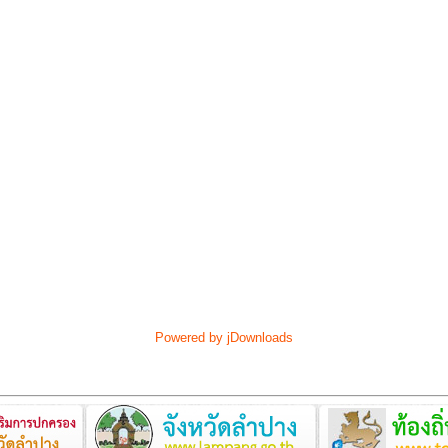
Powered by jDownloads