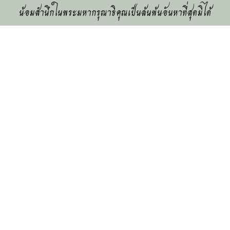
น้อมสำนึกในพระมหากรุณาธิคุณเป็นล้นพ้นอันหาที่สุดมิได้